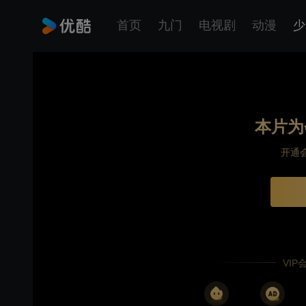
首页
九门
电视剧
动漫
少
本片为
开通
VI