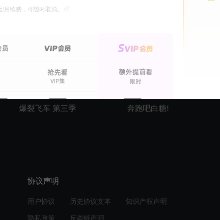
5元/月续费，可随时取消。
52期全
更新至6期
爆裂飞车 第三季
奔跑吧白糖!
协议声明
用户协议
历史协议文本
知识产权声明
隐私政策
反盗链声明