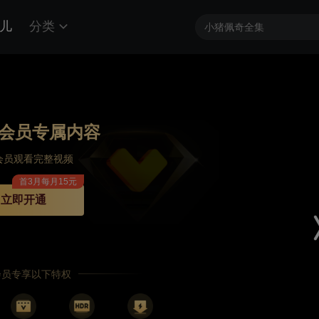
儿
分类
会员专属内容
会员观看完整视频
首3月每月15元
立即开通
P会员专享以下特权