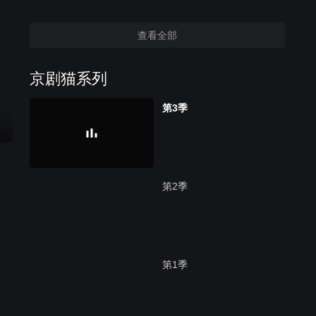
查看全部
京剧猫系列
第3季
第2季
第1季