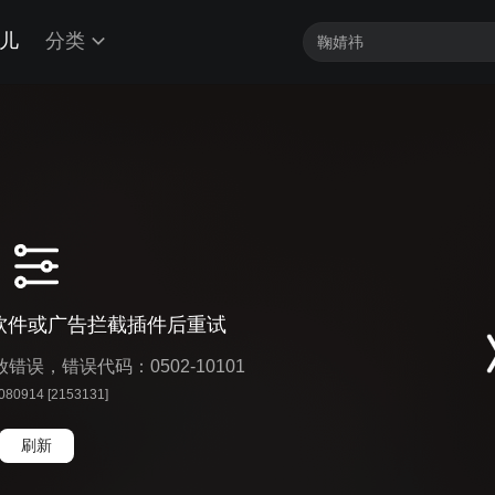
儿
分类
软件或广告拦截插件后重试
播放错误，错误代码：0502-10101
 080914 [2153131]
刷新