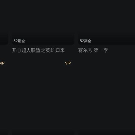
52期全
52期全
开心超人联盟之英雄归来
赛尔号 第一季
VIP
VIP