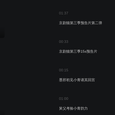
01:37
京剧猫第三季预告片第二弹
00:33
京剧猫第三季15s预告片
00:15
墨邪初见小青请其回宫
01:00
舅父考验小青韵力