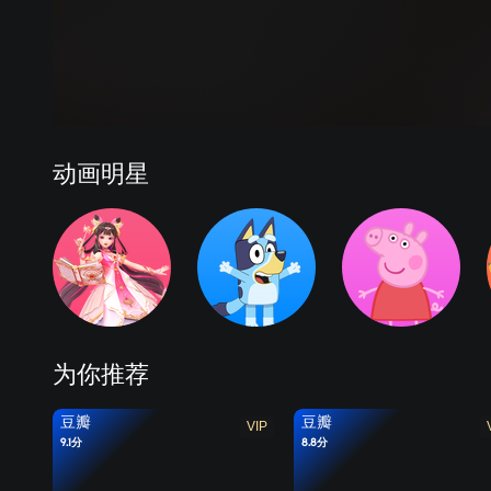
动画明星
为你推荐
豆瓣
豆瓣
VIP
9.1分
8.8分