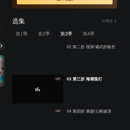
选集
52期全
第1季
第2季
第3季
第4季
02 第二折 现身!威武的船长
03 第三折 海潮孤灯
VIP
04 第四折 展翅!云帆破浪
VIP