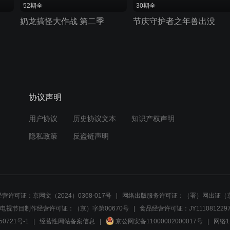
52期全
30期全
奶龙搞怪大作战 第二季
节庆守护者之年兽出没
协议声明
用户协议
历史协议文本
知识产权声明
隐私政策
反盗链声明
营许可证：京网文（2024）0368-017号
网络出版服务许可证：（署）网出证（京
电视节目制作经营许可证：（京）字第00670号
食品经营许可证：JY1110812297
50721号-1
经营性网站备案信息
京公网安备11000002000017号
网络1