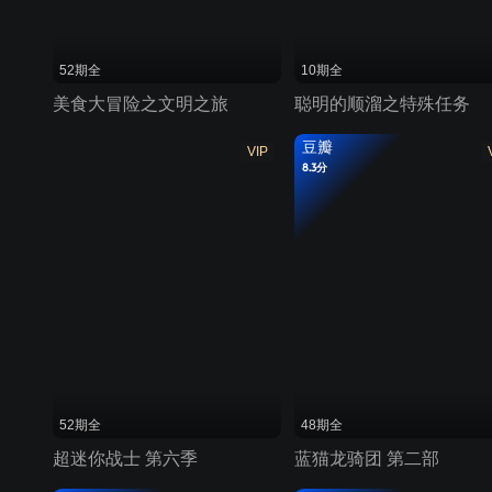
52期全
10期全
美食大冒险之文明之旅
聪明的顺溜之特殊任务
豆瓣
VIP
8.3分
52期全
48期全
超迷你战士 第六季
蓝猫龙骑团 第二部