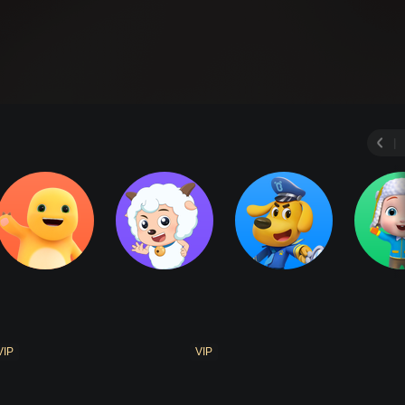
|
VIP
VIP