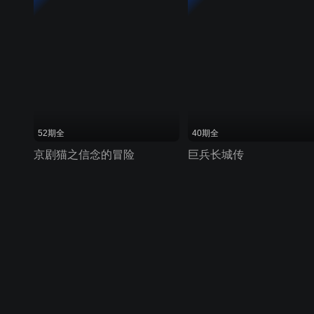
52期全
40期全
京剧猫之信念的冒险
巨兵长城传