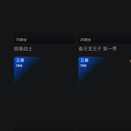
78期全
26期全
能量战士
秦天龙王子 第一季
豆瓣
豆瓣
7.8分
7.9分