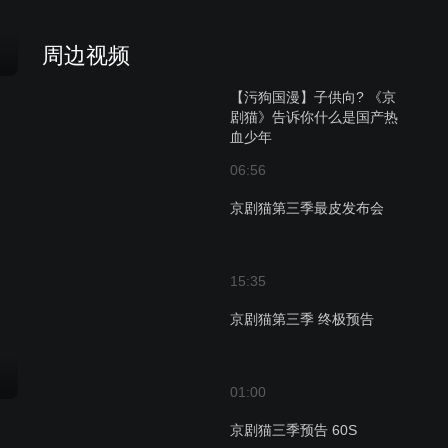
周边视频
【污狗国漫】子供向? 《京
剧猫》告诉你什么是国产热
血少年
06:56
京剧猫第三季最皮发布会
15:35
京剧猫第三季 终极预告
01:00
京剧猫三季预告 60S