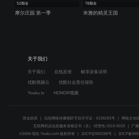
52期全
78期全
摩尔庄园 第一季
米雅的精灵王国
关于我们
关于我们
在线反馈
帧享设备说明
优酷视频云
优酷社会责任报告
Youku.tv
HONOR视频
营业执照
信息网络传播视听节目许可证：0108283号
网络文化经
互联网药品信息服务资格证书（京）-经营性-2015-0029
广播
©2006-现在 Youku.com 版权所有
京ICP证060288号
京ICP备060