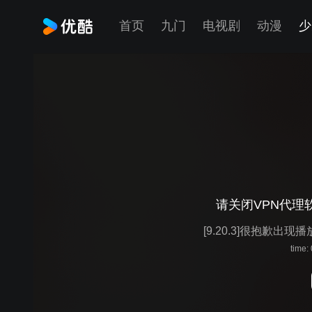
首页
九门
电视剧
动漫
少
请关闭VPN代理
[9.20.3]很抱歉出现
time: