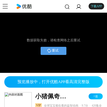
下载APP
数据获取失败，请检查网络之后重试
重试
预览播放中，打开优酷APP看高清完整版
小猪佩奇全集
+追
.
.
VIP
全球宝宝都在看的益智动画
9.7分
420集全