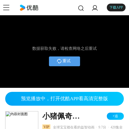
下载APP
数据获取失败，请检查网络之后重试
重试
预览播放中，打开优酷APP看高清完整版
小猪佩奇全集
+追
.
.
VIP
全球宝宝都在看的益智动画
9.7分
420集全