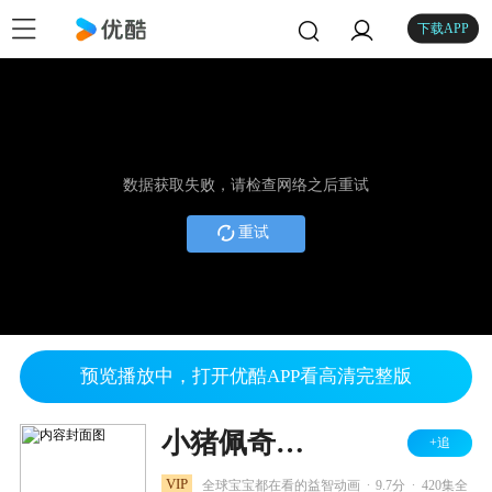
下载APP
数据获取失败，请检查网络之后重试
重试
预览播放中，打开优酷APP看高清完整版
小猪佩奇全集
+追
.
.
VIP
全球宝宝都在看的益智动画
9.7分
420集全