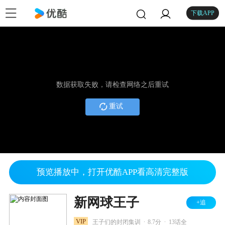
下载APP
数据获取失败，请检查网络之后重试
重试
预览播放中，打开优酷APP看高清完整版
新网球王子
+追
.
.
VIP
王子们的封闭集训
8.7分
13话全