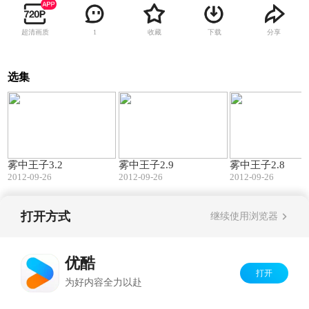
超清画质
收藏
下载
分享
1
选集
11:05
10:55
雾中王子3.2
雾中王子2.9
雾中王子2.8
2012-09-26
2012-09-26
2012-09-26
打开方式
继续使用浏览器
Copyright©
2026
优酷 youku.com
版权所有
京ICP备06050721号-1
优酷
打开
为好内容全力以赴