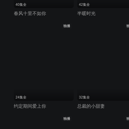
40集全
42集全
春风十里不如你
半暖时光
独播
24集全
32集全
约定期间爱上你
总裁的小甜妻
独播