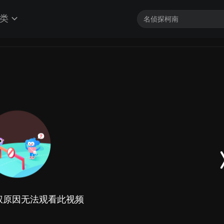
类
权原因无法观看此视频