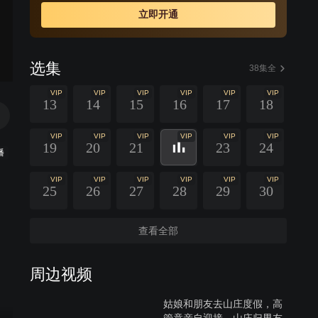
立即开通
选集
38集全
VIP
VIP
VIP
VIP
VIP
VIP
13
14
15
16
17
18
VIP
VIP
VIP
VIP
VIP
VIP
19
20
21
23
24
播
VIP
VIP
VIP
VIP
VIP
VIP
25
26
27
28
29
30
查看全部
周边视频
姑娘和朋友去山庄度假，高