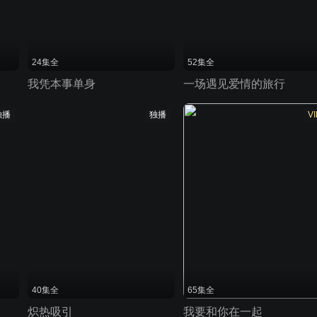
24集全
52集全
我凭本事单身
一场遇见爱情的旅行
独播
独播
VI
40集全
65集全
炽热吸引
我要和你在一起