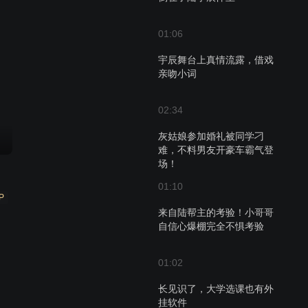
01:06
宇辰舞台上真情流露，借戏
亲吻小词
02:34
灰姑娘参加婚礼被同学刁
难，不料男友开豪车霸气登
场！
01:10
P
来自陆帮主的考验！小哥哥
自信心爆棚完全不惧考验
01:02
长见识了，大学选课也有外
挂软件