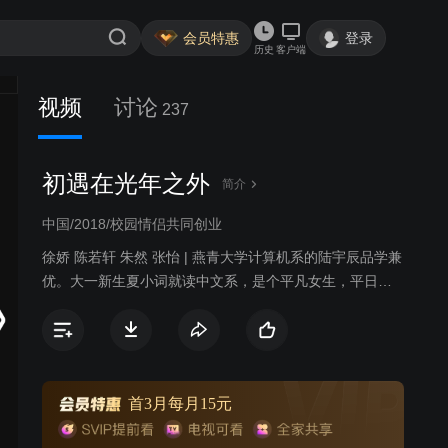
会员特惠
登录
历史
客户端
视频
讨论
237
初遇在光年之外
简介
中国/2018/校园情侣共同创业
徐娇 陈若轩 朱然 张怡 | 燕青大学计算机系的陆宇辰品学兼
优。大一新生夏小词就读中文系，是个平凡女生，平日爱
好就是看书、写武侠小说。外型俊冷的陆宇辰和阳光善良
的夏小词，上学第一天就意外撞个满怀，并惹出一连串糗
事，两人就此结下梁子。但随着在校园生活的互动，他们
越来越默契，共同解决了很多难题，夏小词的武侠小说顺
利出版，而陆宇辰也在夏小词的鼓励下成功创业。两人共
首3月每月15元
同努力，事业有成并且收获了美好的爱情。