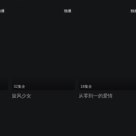
独播
独播
独
32集全
18集全
旋风少女
从零到一的爱情