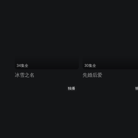
34集全
30集全
冰雪之名
先婚后爱
独播