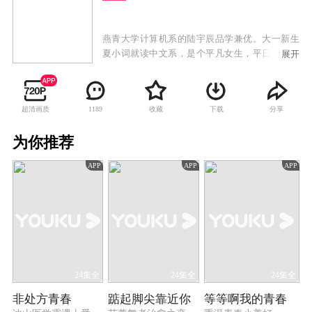
燕青大学计算机系的陆宇辰品学兼优。大一新生
夏小词就读中文系，是个平凡女生，平日爱好就
展开
是看书、写武侠小说。外型俊冷的陆宇辰和阳光
善良的夏小词，上学第一天就意外撞个满怀，并
惹出一连串糗事，两人就此结下梁子。但随着在
超清画质
收藏
下载
分享
1189
校园生活的互动，他们越来越默契，共同解决了
很多难题，夏小词的武侠小说顺利出版，而陆宇
为你推荐
辰也在夏小词的鼓励下成功创业。两人共同努
力，事业有成并且收获了美好的爱情。
APP
APP
APP
24集全
24集全
24集全
非处方青春
踮起脚尖靠近你
等等啊我的青春