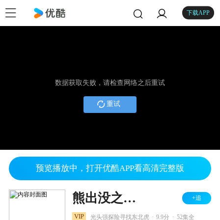
下载APP
数据获取失败，请检查网络之后重试
重试
预览播放中，打开优酷APP看高清完整版
熊出没之探险日记
+追
.
.
VIP
光头强探险寻找东北虎
9.9分
52集全