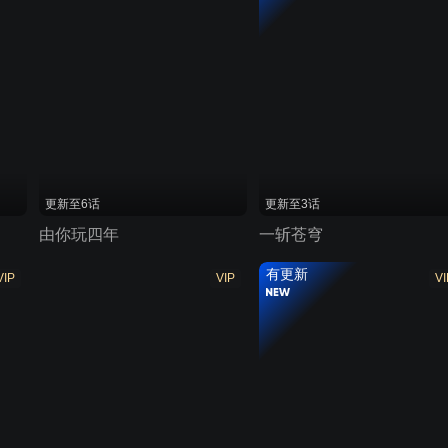
更新至6话
更新至3话
由你玩四年
一斩苍穹
有更新
VIP
VIP
VI