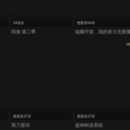
34话全
更新至64话
阿衰 第二季
端脑宇宙，我的算力无限
VI
更新至37话
更新至27话
黑刀墨羽
超神科技系统