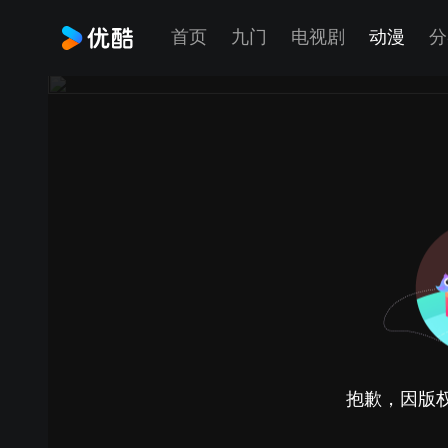
首页
九门
电视剧
动漫
分
抱歉，因版