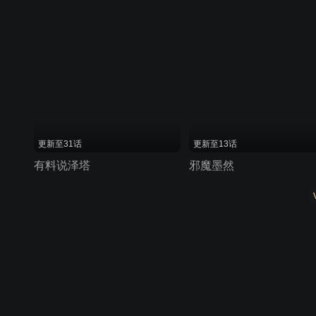
更新至31话
更新至13话
有料说泽塔
邪魔墨然