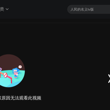
类
权原因无法观看此视频