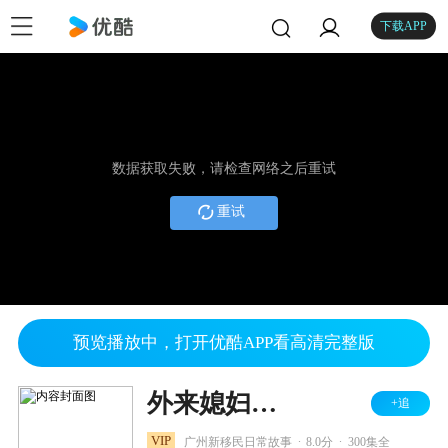
下载APP
数据获取失败，请检查网络之后重试
重试
预览播放中，打开优酷APP看高清完整版
外来媳妇本地郎3
+追
.
.
VIP
广州新移民日常故事
8.0分
300集全