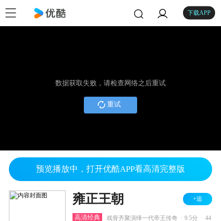
下载APP
数据获取失败，请检查网络之后重试
重试
预览播放中，打开优酷APP看高清完整版
雍正王朝
+追
.
.
高清经典
戏骨齐聚演绎一代帝王传奇
9.5分
44