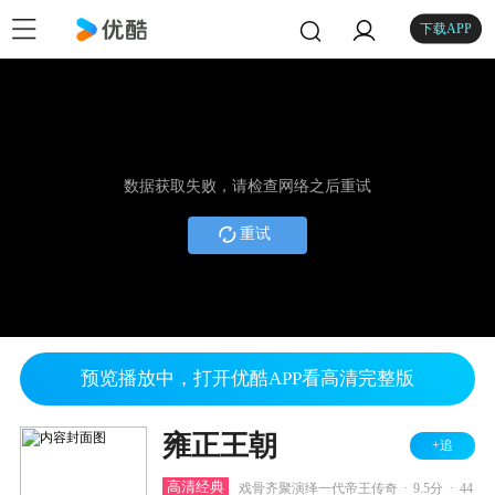
下载APP
数据获取失败，请检查网络之后重试
重试
预览播放中，打开优酷APP看高清完整版
雍正王朝
+追
.
.
高清经典
戏骨齐聚演绎一代帝王传奇
9.5分
44