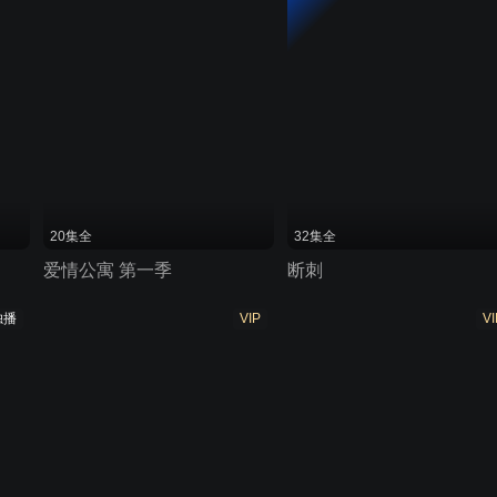
20集全
32集全
爱情公寓 第一季
断刺
独播
VIP
VI