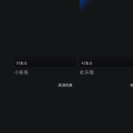
33集全
42集全
小爸爸
欢乐颂
高清经典