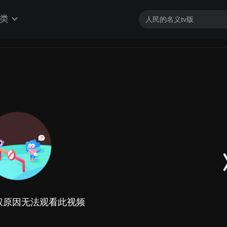
类
权原因无法观看此视频