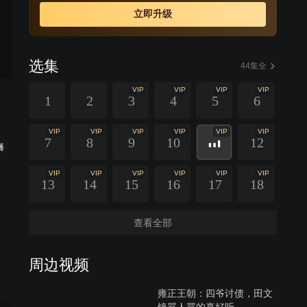
立即升级
选集
44集全
VIP
VIP
VIP
VIP
1
2
3
4
5
6
VIP
VIP
VIP
VIP
VIP
VIP
7
8
9
10
12
播
VIP
VIP
VIP
VIP
VIP
VIP
13
14
15
16
17
18
查看全部
周边视频
雍正王朝：四爷讨债，田文