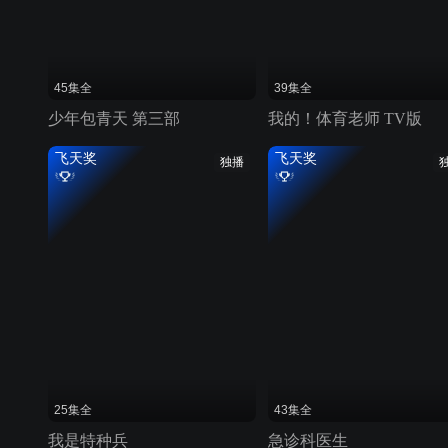
45集全
39集全
少年包青天 第三部
我的！体育老师 TV版
飞天奖
飞天奖
独播
25集全
43集全
我是特种兵
急诊科医生