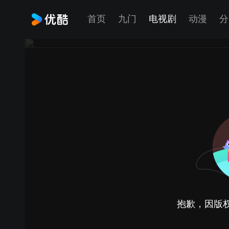
首页
九门
电视剧
动漫
分
抱歉，因版