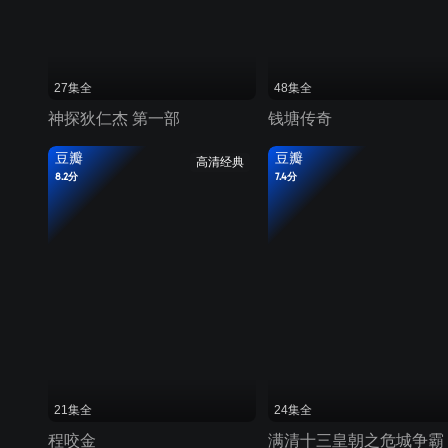
27集全
48集全
神探狄仁杰 第一部
钱塘传奇
豆瓣
豆瓣
高清经典
8.2分
7.4分
21集全
24集全
程咬金
满清十三皇朝之危城争霸