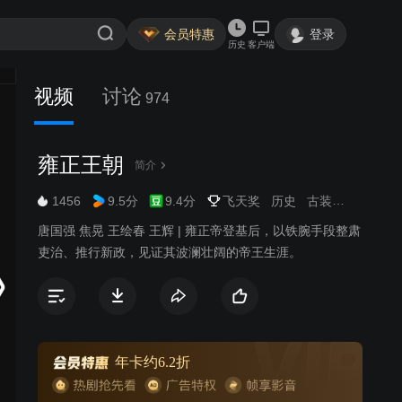
会员特惠
登录
历史
客户端
视频
讨论
974
雍正王朝
简介
1456
9.5分
9.4分
飞天奖
历史
古装
传记
唐国强 焦晃 王绘春 王辉 | 雍正帝登基后，以铁腕手段整肃
吏治、推行新政，见证其波澜壮阔的帝王生涯。
年卡约6.2折