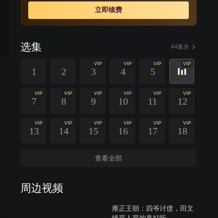
立即续费
选集
44集全
VIP
VIP
VIP
VIP
1
2
3
4
5
VIP
VIP
VIP
VIP
VIP
VIP
7
8
9
10
11
12
VIP
VIP
VIP
VIP
VIP
VIP
13
14
15
16
17
18
查看全部
周边视频
雍正王朝：四爷讨债，田文