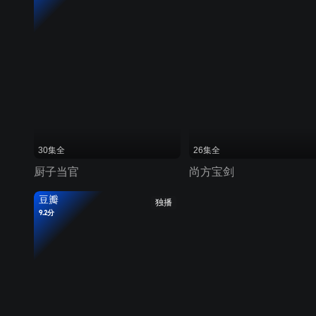
30集全
26集全
厨子当官
尚方宝剑
豆瓣
独播
9.2分