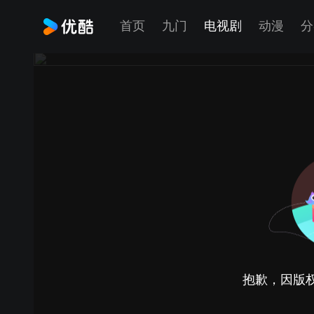
首页
九门
电视剧
动漫
分
抱歉，因版