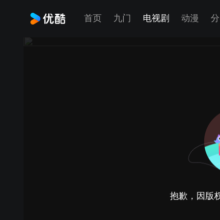
首页
九门
电视剧
动漫
分
抱歉，因版