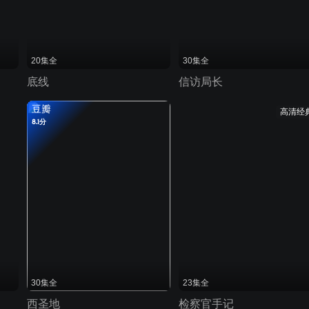
20集全
30集全
底线
信访局长
豆瓣
高清经
8.1分
30集全
23集全
西圣地
检察官手记