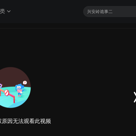
类
权原因无法观看此视频