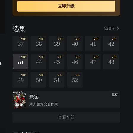
立即升级
选集
52集全
VIP
VIP
VIP
VIP
VIP
VIP
37
38
39
40
41
42
VIP
VIP
VIP
VIP
VIP
VIP
44
45
46
47
48
播
VIP
VIP
VIP
VIP
49
50
51
52
推荐
悬案
杀人犯竟变名作家
查看全部