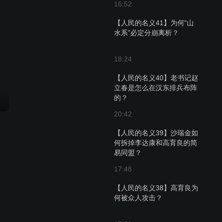
16:52
【人民的名义41】为何“山
水系”必定分崩离析？
18:24
【人民的名义40】老书记赵
立春是怎么在汉东排兵布阵
的？
20:42
【人民的名义39】沙瑞金如
何拆掉李达康和高育良的简
易同盟？
17:48
【人民的名义38】高育良为
何被众人攻击？