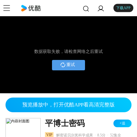
下载APP
数据获取失败，请检查网络之后重试
重试
预览播放中，打开优酷APP看高清完整版
平博士密码
+追
.
.
VIP
解密诺贝尔奖科学成果
8.5分
52集全