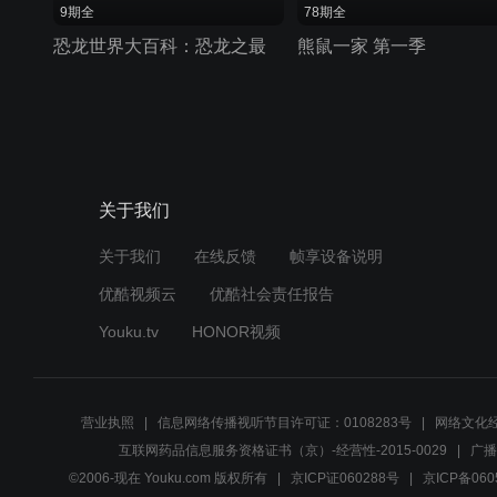
9期全
78期全
恐龙世界大百科：恐龙之最
熊鼠一家 第一季
关于我们
关于我们
在线反馈
帧享设备说明
优酷视频云
优酷社会责任报告
Youku.tv
HONOR视频
营业执照
信息网络传播视听节目许可证：0108283号
网络文化经
互联网药品信息服务资格证书（京）-经营性-2015-0029
广播
©2006-现在 Youku.com 版权所有
京ICP证060288号
京ICP备060