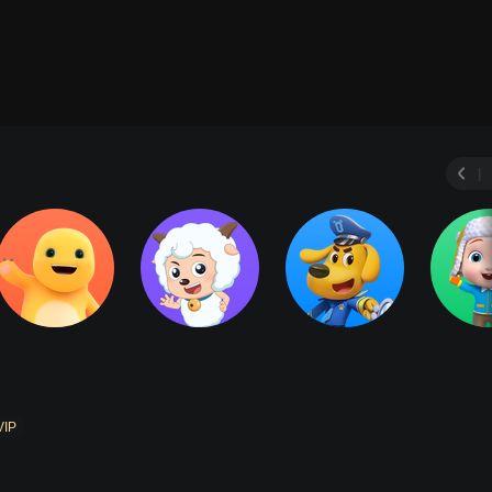
|
VIP