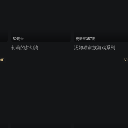
52期全
更新至357期
莉莉的梦幻湾
汤姆猫家族游戏系列
VIP
VI