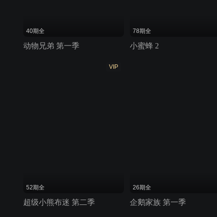
40期全
78期全
动物兄弟 第一季
小蜜蜂 2
VIP
52期全
26期全
超级小熊布迷 第二季
企鹅家族 第一季