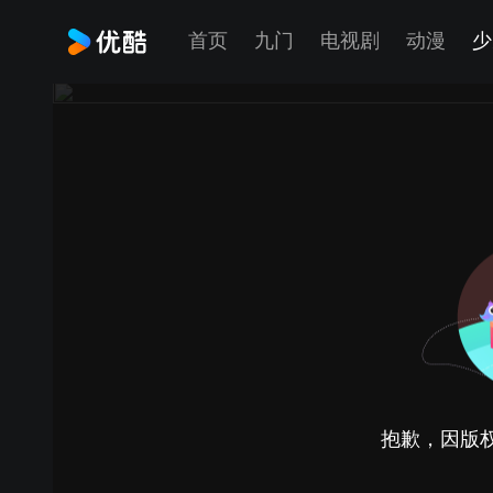
首页
九门
电视剧
动漫
少
抱歉，因版