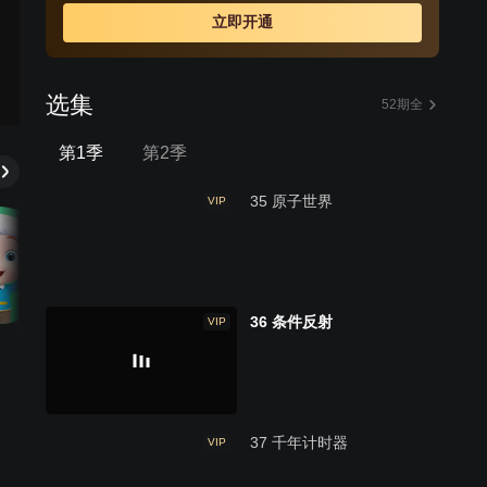
立即开通
选集
52期全
第1季
第2季
35 原子世界
VIP
36 条件反射
VIP
37 千年计时器
VIP