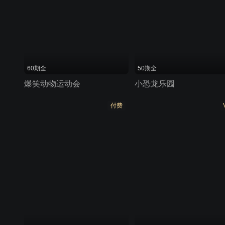
60期全
50期全
爆笑动物运动会
小恐龙乐园
付费