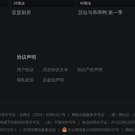
26期全
40期全
亚瑟厨房
莎拉与乖乖鸭 第一季
协议声明
用户协议
历史协议文本
知识产权声明
隐私政策
反盗链声明
营许可证：京网文（2024）0368-017号
网络出版服务许可证：（署）网出证（京
电视节目制作经营许可证：（京）字第00670号
食品经营许可证：JY1110812297
50721号-1
经营性网站备案信息
京公网安备11000002000017号
网络1