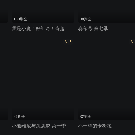
100期全
30期全
我是小魔：好神奇！奇趣科学大揭秘
赛尔号 第七季
VIP
VI
26期全
32期全
小熊维尼与跳跳虎 第一季
不一样的卡梅拉