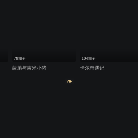
78期全
104期全
蒙弟与吉米小猪
卡尔奇遇记
VIP