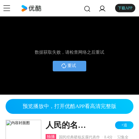
下载APP
数据获取失败，请检查网络之后重试
重试
预览播放中，打开优酷APP看高清完整版
人民的名义 TV版
+追
.
.
独播
国民经典硬核反腐代表作
8.4分
52集全