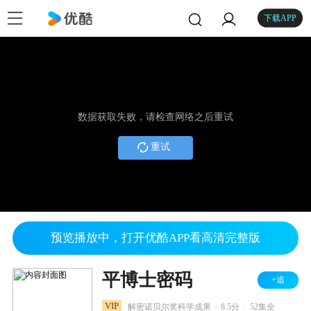
下载APP
数据获取失败，请检查网络之后重试
重试
预览播放中，打开优酷APP看高清完整版
平博士密码
+追
.
.
VIP
解密诺贝尔奖科学成果
8.5分
52集全