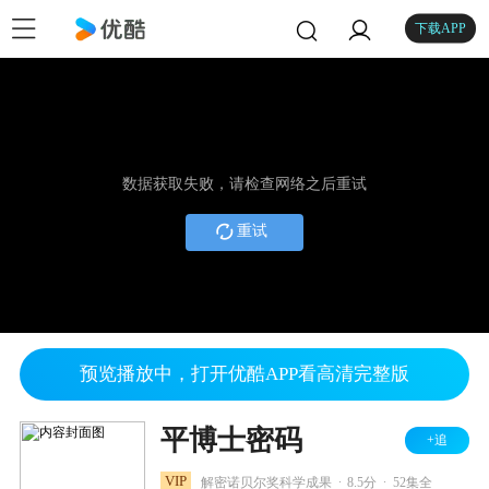
下载APP
数据获取失败，请检查网络之后重试
重试
预览播放中，打开优酷APP看高清完整版
平博士密码
+追
.
.
VIP
解密诺贝尔奖科学成果
8.5分
52集全