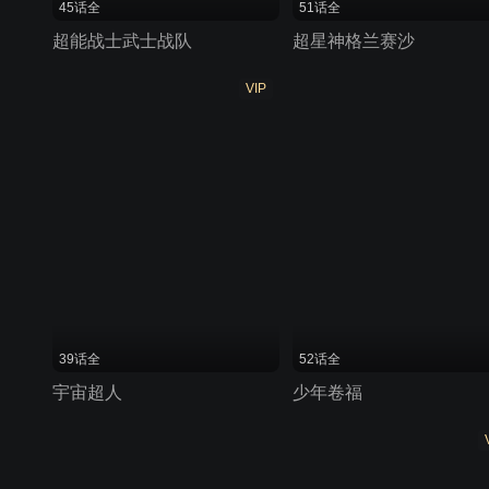
45话全
51话全
超能战士武士战队
超星神格兰赛沙
VIP
39话全
52话全
宇宙超人
少年卷福