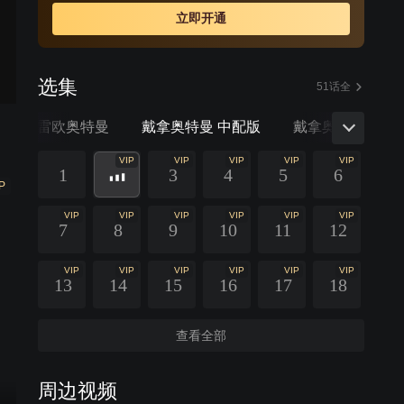
立即开通
选集
51话全
季
雷欧奥特曼
戴拿奥特曼 中配版
戴拿奥特曼 日配
VIP
VIP
VIP
VIP
VIP
1
3
4
5
6
P
VIP
VIP
VIP
VIP
VIP
VIP
7
8
9
10
11
12
VIP
VIP
VIP
VIP
VIP
VIP
13
14
15
16
17
18
查看全部
周边视频