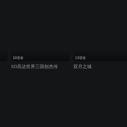
10话全
13话全
SD高达世界三国创杰传
双月之城