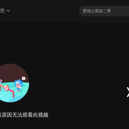
类
权原因无法观看此视频