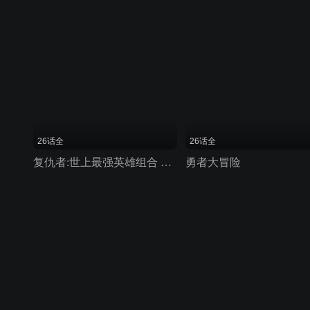
26话全
26话全
复仇者:世上最强英雄组合 第一季
勇者大冒险