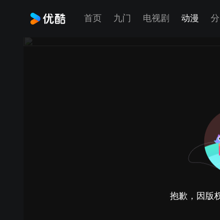
首页
九门
电视剧
动漫
分
抱歉，因版