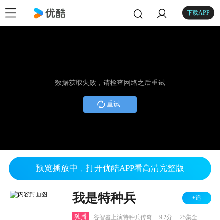
下载APP
数据获取失败，请检查网络之后重试
重试
预览播放中，打开优酷APP看高清完整版
我是特种兵
+追
.
.
独播
谷智鑫上演特种兵传奇
9.2分
25集全