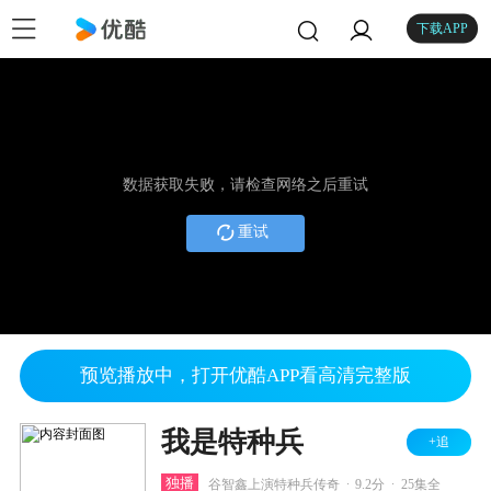
下载APP
数据获取失败，请检查网络之后重试
重试
预览播放中，打开优酷APP看高清完整版
我是特种兵
+追
.
.
独播
谷智鑫上演特种兵传奇
9.2分
25集全