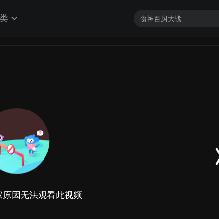
类
权原因无法观看此视频