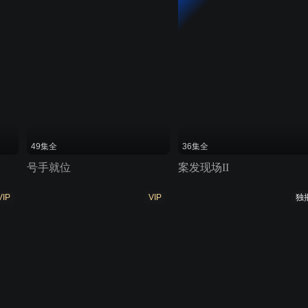
49集全
36集全
号手就位
案发现场II
VIP
VIP
独