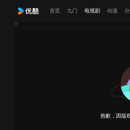
首页
九门
电视剧
动漫
分
抱歉，因版