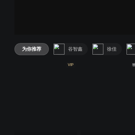
为你推荐
谷智鑫
徐佳
VIP