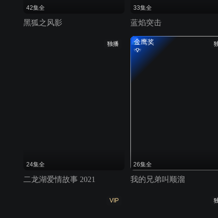
42集全
33集全
黑狐之风影
蓝焰突击
金鹰奖
独播
24集全
26集全
二龙湖爱情故事 2021
我的兄弟叫顺溜
VIP