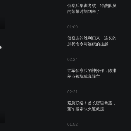
侦察兵集训考核，特战队员
的荣耀时刻到来了
01:09
侦察连的胜利归来，连长的
加餐命令与连旗的挂起
播
02:24
红军侦察兵的神操作，陈排
差点被坑成真阵亡
02:21
紧急联络！首长密语暴露，
蓝军搜索队火速救援
01:52