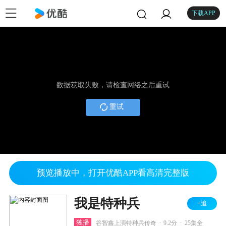
下载APP
数据获取失败，请检查网络之后重试
重试
预览播放中，打开优酷APP看高清完整版
我是特种兵
+追
.
.
独播
谷智鑫上演特种兵传奇
9.2分
25集全