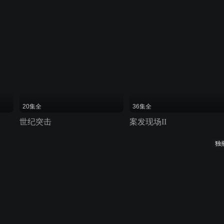
20集全
36集全
世纪突击
案发现场II
独