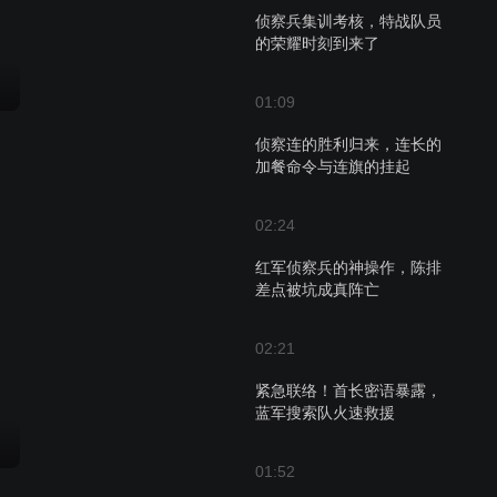
侦察兵集训考核，特战队员
的荣耀时刻到来了
01:09
侦察连的胜利归来，连长的
加餐命令与连旗的挂起
02:24
红军侦察兵的神操作，陈排
差点被坑成真阵亡
02:21
紧急联络！首长密语暴露，
蓝军搜索队火速救援
01:52