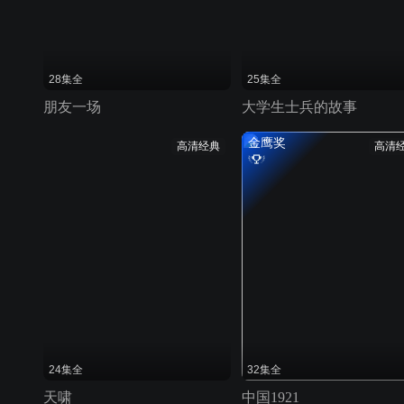
28集全
25集全
朋友一场
大学生士兵的故事
金鹰奖
高清经典
高清
24集全
32集全
天啸
中国1921