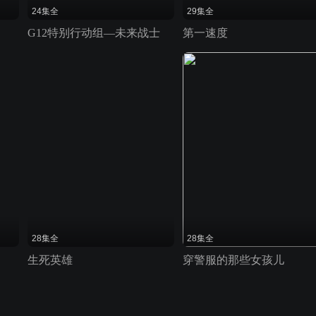
24集全
29集全
G12特别行动组—未来战士
第一速度
28集全
28集全
生死英雄
穿警服的那些女孩儿