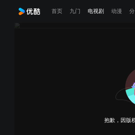
首页
九门
电视剧
动漫
分
抱歉，因版