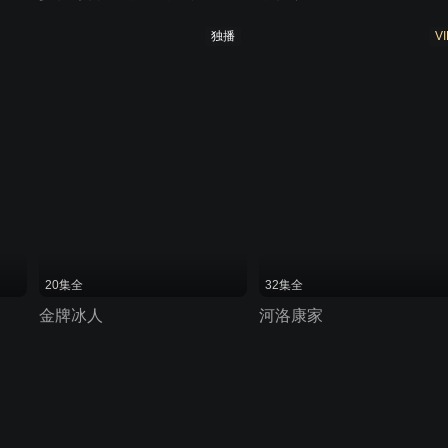
独播
VI
20集全
32集全
金牌冰人
河洛康家