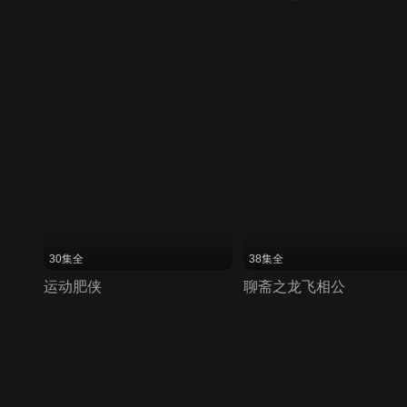
30集全
38集全
运动肥侠
聊斋之龙飞相公