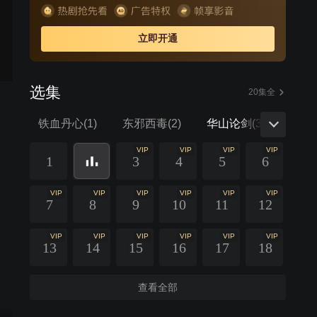
立即开通
选集
20集全
铁血丹心(1)
东邪西毒(2)
华山论剑(3)
VIP
VIP
VIP
VIP
1
3
4
5
6
VIP
VIP
VIP
VIP
VIP
VIP
7
8
9
10
11
12
VIP
VIP
VIP
VIP
VIP
VIP
13
14
15
16
17
18
查看全部