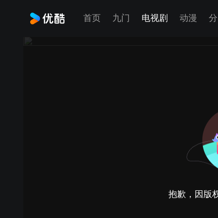
首页
九门
电视剧
动漫
分
抱歉，因版