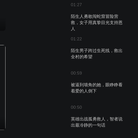
01:27
陌生人勇敢闯蛇窟冒险营
救，女子用真挚目光支持恩
人
01:22
陌生男子跨过生死线，救出
全村的希望
00:59
被逼到墙角的她，眼睁睁看
着爱的人倒下
00:50
英雄出战孤勇救人，智者说
出最冷静的一句话