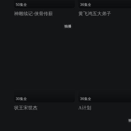
50集全
36集全
神雕续记·侠骨传薪
黄飞鸿五大弟子
独播
30集全
36集全
状王宋世杰
A计划