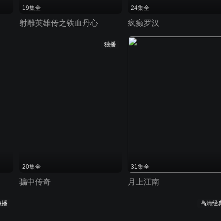
19集全
24集全
射雕英雄传之铁血丹心
疯癫罗汉
独播
20集全
31集全
骗中传奇
月上江南
独播
高清经