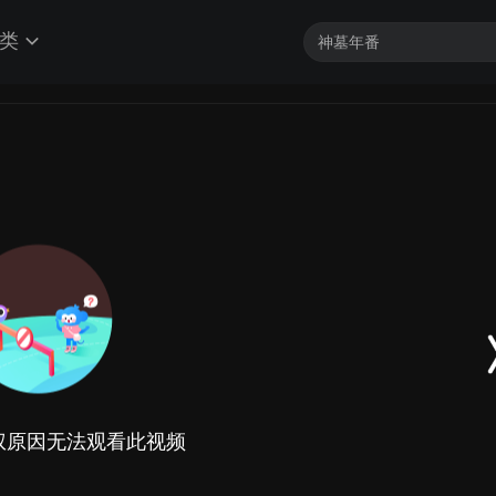
类
权原因无法观看此视频