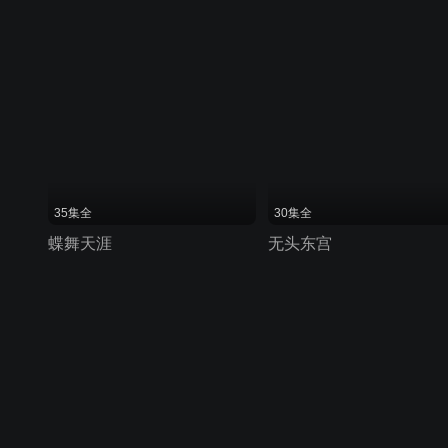
35集全
30集全
蝶舞天涯
无头东宫