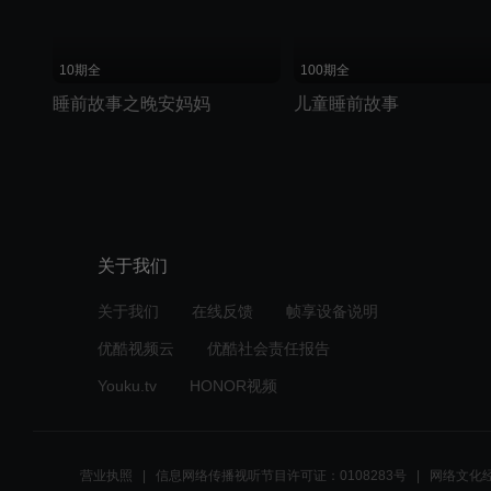
10期全
100期全
睡前故事之晚安妈妈
儿童睡前故事
关于我们
关于我们
在线反馈
帧享设备说明
优酷视频云
优酷社会责任报告
Youku.tv
HONOR视频
营业执照
信息网络传播视听节目许可证：0108283号
网络文化经