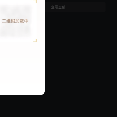
季卡
月卡
查看全部
68
148
50
￥
￥