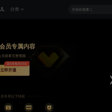
儿
分类
会员专属内容
会员观看完整视频
首3月每月15元
立即开通
P会员专享以下特权