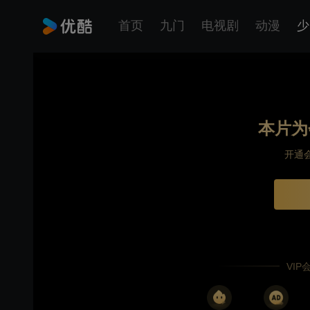
首页
九门
电视剧
动漫
少
本片为
开通
VI