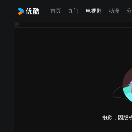
首页
九门
电视剧
动漫
分
抱歉，因版