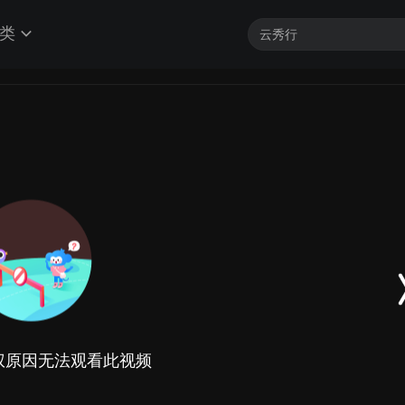
类
权原因无法观看此视频