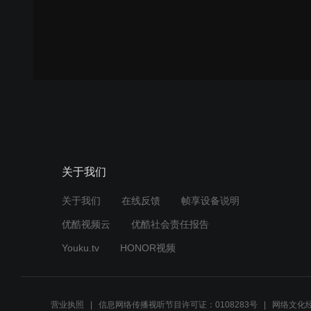
关于我们
关于我们
在线反馈
帧享设备说明
优酷视频云
优酷社会责任报告
Youku.tv
HONOR视频
营业执照
信息网络传播视听节目许可证：0108283号
网络文化经