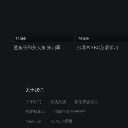
78期全
26期全
鲨鱼哥和美人鱼 第四季
巴塔木ABC英语学习
关于我们
关于我们
在线反馈
帧享设备说明
优酷视频云
优酷社会责任报告
Youku.tv
HONOR视频