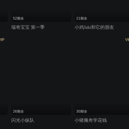
52期全
21期全
瑞奇宝宝 第一季
小鸡Jaki和它的朋友
VIP
VI
26期全
30期全
闪光小纵队
小猪佩奇学花钱