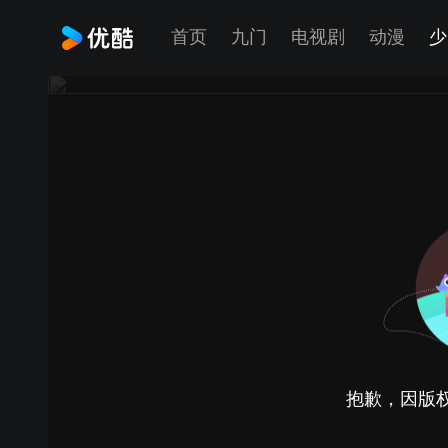
首页
九门
电视剧
动漫
少
抱歉，因版