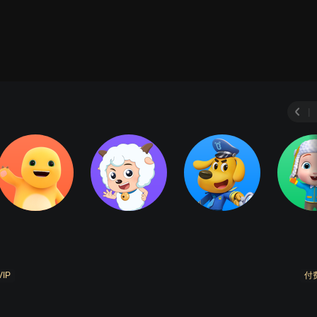
宝宝出来玩
第3部
第4部
第5部
第6部
第7
|
VIP
付