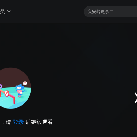
类
因，请
登录
后继续观看