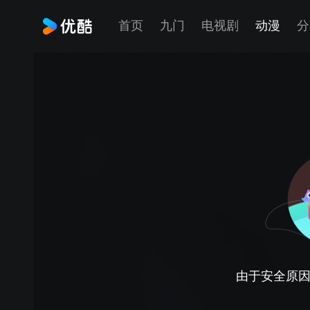
首页
九门
电视剧
动漫
分
由于安全原