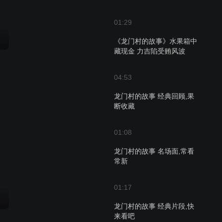
01:29
《龙门村的故事》水果箱中
藏现金 力吉陷受贿风波
04:53
龙门村的故事 经典回顾,果
断收藏
01:08
龙门村的故事 名场面,常看
常新
01:17
龙门村的故事 经典片段,快
来看吧