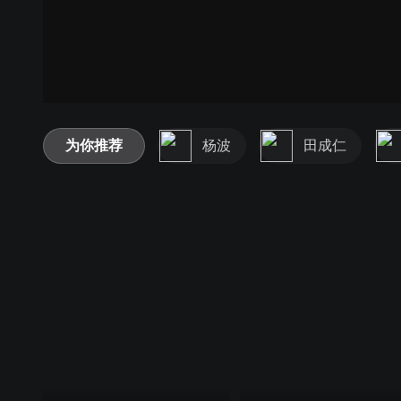
为你推荐
杨波
田成仁