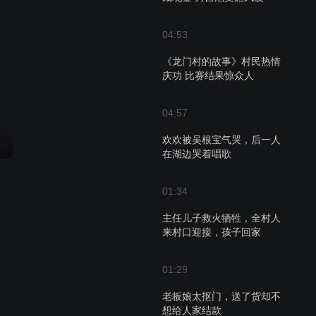
04:53
《龙门村的故事》村民热情
庆功 比赛结果惊众人
04:57
欢欢被吴根宝气哭，后一人
在湖边哭着唱歌
01:34
主任儿子救火牺牲，全村人
来村口迎接，孩子回家
01:29
老板娘太抠门，送了货却不
想给人家结款