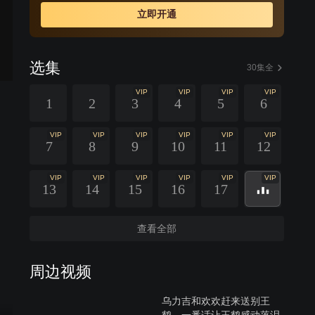
今后的文化发展继续努力。
立即开通
选集
30集全
VIP
VIP
VIP
VIP
1
2
3
4
5
6
VIP
VIP
VIP
VIP
VIP
VIP
7
8
9
10
11
12
VIP
VIP
VIP
VIP
VIP
VIP
13
14
15
16
17
查看全部
周边视频
乌力吉和欢欢赶来送别王