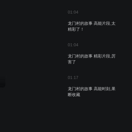
01:04
龙门村的故事 高能片段,太
精彩了！
01:04
龙门村的故事 精彩片段,厉
害了
01:17
龙门村的故事 高能时刻,果
断收藏
01:08
龙门村的故事 经典时刻,非
常好看