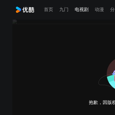
首页
九门
电视剧
动漫
分
抱歉，因版