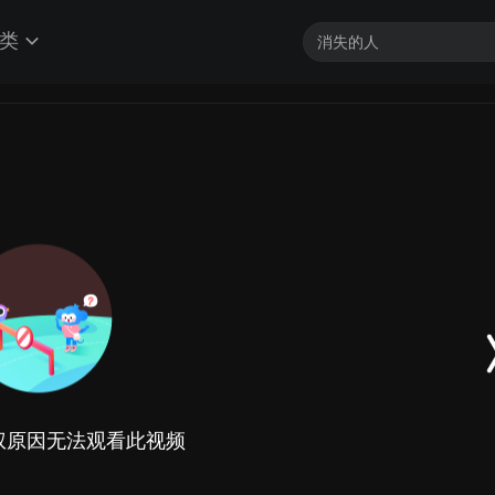
类
权原因无法观看此视频