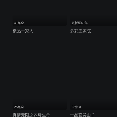
41集全
更新至40集
极品一家人
多彩庄家院
25集全
23集全
真情无限之养母生母
十品官吴山羊