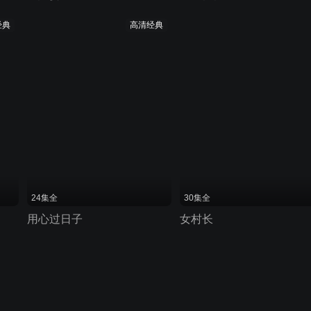
经典
高清经典
24集全
30集全
用心过日子
女村长