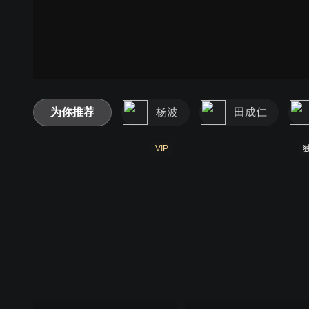
为你推荐
杨波
田成仁
VIP