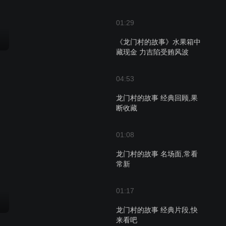
01:29
《龙门村的故事》水果箱中
藏现金 力吉陷受贿风波
04:53
龙门村的故事 经典回顾,果
断收藏
01:08
龙门村的故事 名场面,常看
常新
01:17
龙门村的故事 经典片段,快
来看吧