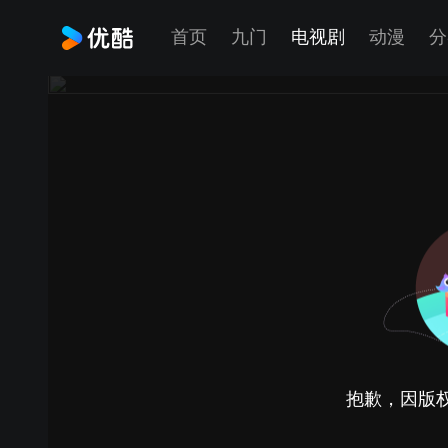
首页
九门
电视剧
动漫
分
抱歉，因版