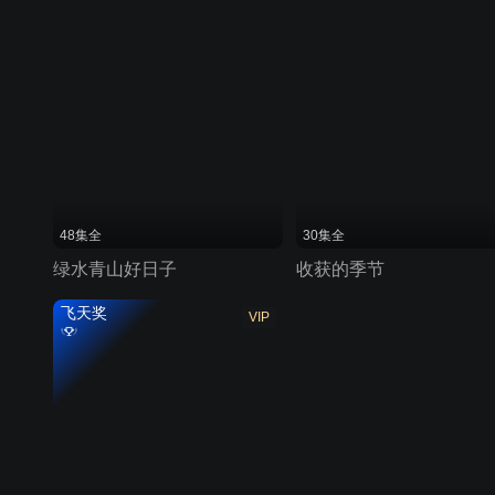
48集全
30集全
绿水青山好日子
收获的季节
飞天奖
VIP