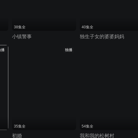
38集全
40集全
小镇警事
独生子女的婆婆妈妈
独播
独播
35集全
54集全
初婚
我和我的松树村