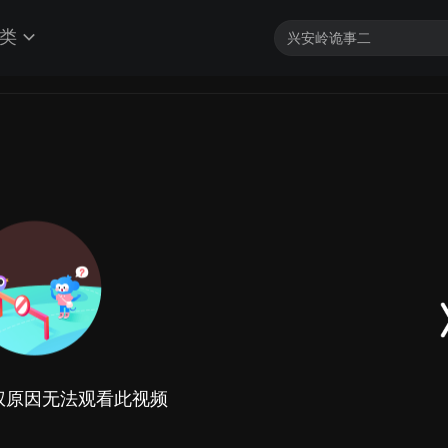
类
权原因无法观看此视频