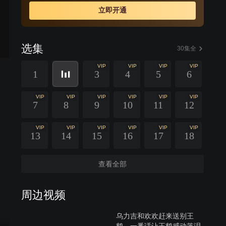
今后的文化发展继续努力。
立即开通
选集
30集全
VIP
VIP
VIP
VIP
1
3
4
5
6
VIP
VIP
VIP
VIP
VIP
VIP
7
8
9
10
11
12
VIP
VIP
VIP
VIP
VIP
VIP
13
14
15
16
17
18
查看全部
周边视频
乌力吉和欢欢赶来送别王