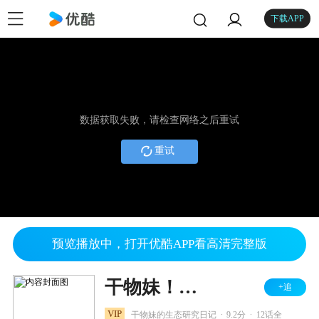
下载APP
数据获取失败，请检查网络之后重试
重试
预览播放中，打开优酷APP看高清完整版
干物妹！小埋
+追
.
.
VIP
干物妹的生态研究日记
9.2分
12话全