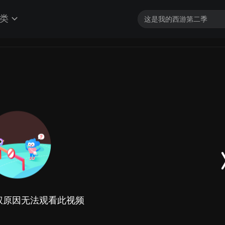
类
权原因无法观看此视频