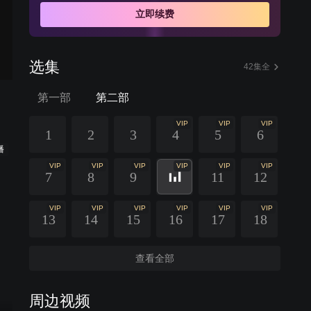
立即续费
选集
42集全
第一部
第二部
VIP
VIP
VIP
1
2
3
4
5
6
播
VIP
VIP
VIP
VIP
VIP
VIP
7
8
9
11
12
VIP
VIP
VIP
VIP
VIP
VIP
13
14
15
16
17
18
查看全部
周边视频