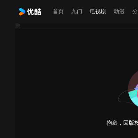
首页
九门
电视剧
动漫
分
抱歉，因版