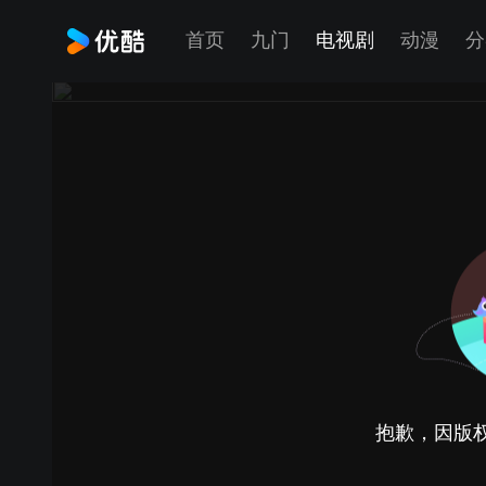
首页
九门
电视剧
动漫
分
抱歉，因版