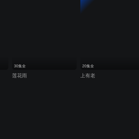
30集全
20集全
莲花雨
上有老