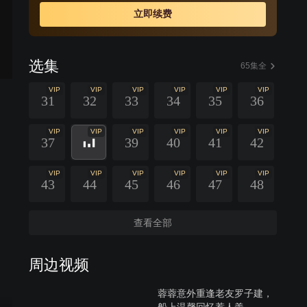
立即续费
选集
65集全
VIP
VIP
VIP
VIP
VIP
VIP
31
32
33
34
35
36
VIP
VIP
VIP
VIP
VIP
VIP
37
39
40
41
42
VIP
VIP
VIP
VIP
VIP
VIP
43
44
45
46
47
48
查看全部
周边视频
蓉蓉意外重逢老友罗子建，