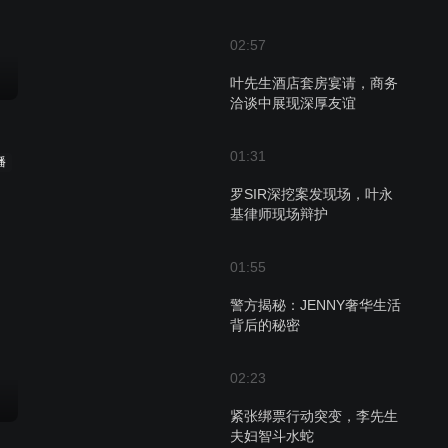
02:57
叶先生酒店套房宴请，商务
洽谈中展现深厚友谊
01:31
播
罗SIR深挖案发现场，叶永
基律师现场辩护
01:55
警方揭秘：JENNY奢华生活
背后的秘密
02:23
紧张绑票行动突变，李先生
夫妇智斗水蛇