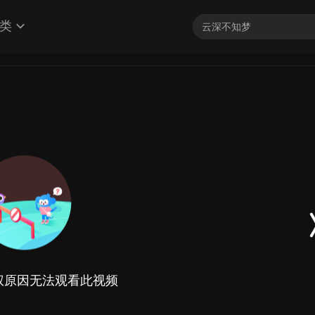
类
权原因无法观看此视频