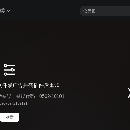
类
软件或广告拦截插件后重试
播放错误，错误代码：0502-10101
 080708 [2153131]
刷新