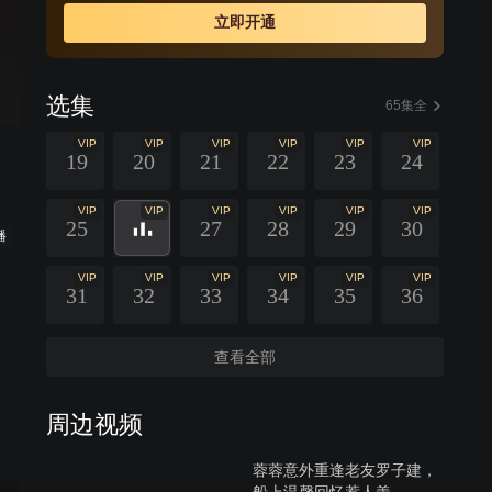
立即开通
选集
65集全
VIP
VIP
VIP
VIP
VIP
VIP
19
20
21
22
23
24
VIP
VIP
VIP
VIP
VIP
VIP
25
27
28
29
30
播
VIP
VIP
VIP
VIP
VIP
VIP
31
32
33
34
35
36
查看全部
周边视频
蓉蓉意外重逢老友罗子建，