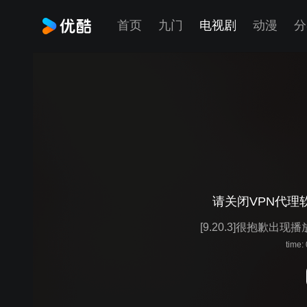
首页
九门
电视剧
动漫
分
请关闭VPN代理
[9.20.3]很抱歉出现
time: