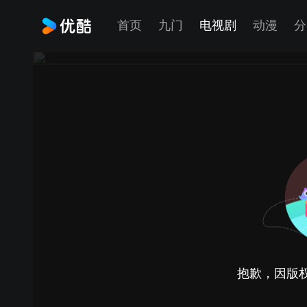
首页
九门
电视剧
动漫
分
抱歉，因版