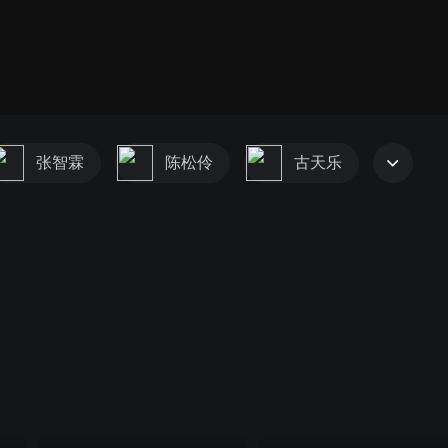
张智霖
陈松伶
古天乐