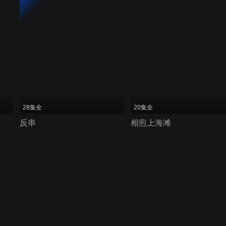
28集全
20集全
反串
相煎上海滩