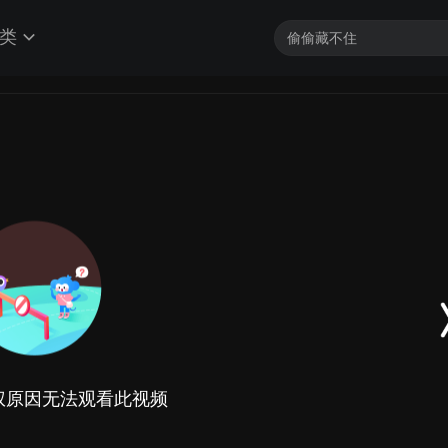
类
权原因无法观看此视频