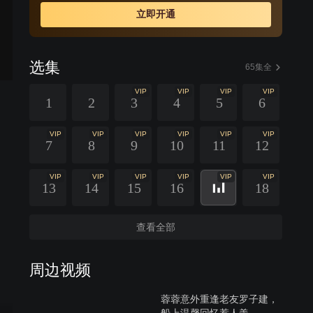
立即开通
选集
65集全
VIP
VIP
VIP
VIP
1
2
3
4
5
6
VIP
VIP
VIP
VIP
VIP
VIP
7
8
9
10
11
12
VIP
VIP
VIP
VIP
VIP
VIP
13
14
15
16
18
查看全部
周边视频
蓉蓉意外重逢老友罗子建，