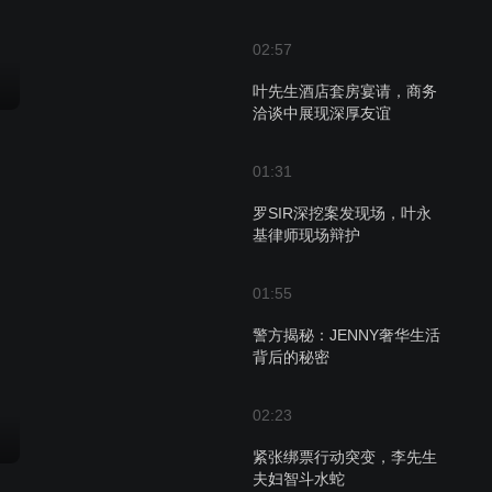
02:57
叶先生酒店套房宴请，商务
洽谈中展现深厚友谊
01:31
罗SIR深挖案发现场，叶永
基律师现场辩护
01:55
警方揭秘：JENNY奢华生活
背后的秘密
02:23
紧张绑票行动突变，李先生
夫妇智斗水蛇