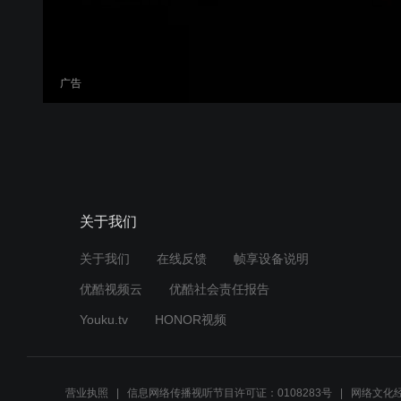
广告
关于我们
关于我们
在线反馈
帧享设备说明
优酷视频云
优酷社会责任报告
Youku.tv
HONOR视频
营业执照
信息网络传播视听节目许可证：0108283号
网络文化经