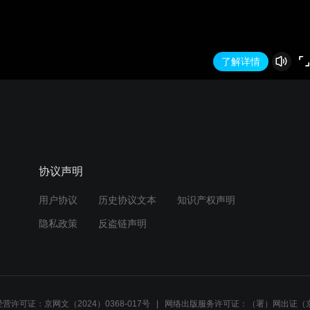
了解详情
协议声明
用户协议
历史协议文本
知识产权声明
隐私政策
反盗链声明
营许可证：京网文（2024）0368-017号
网络出版服务许可证：（署）网出证（京