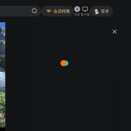
会员特惠
登录
历史
客户端
视频
讨论
数据
7