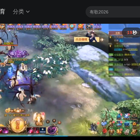
育
分类
19
秒