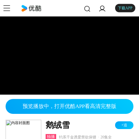
下载APP
预览播放中，打开优酷APP看高清完整版
鹅绒雪
+追
.
独播
钓系千金诱爱禁欲保镖
20集全