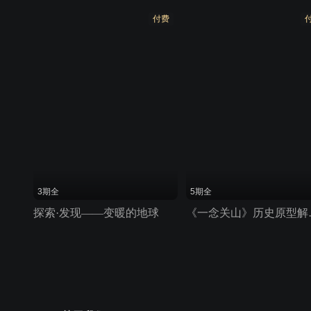
付费
3期全
5期全
探索·发现——变暖的地球
《一念关