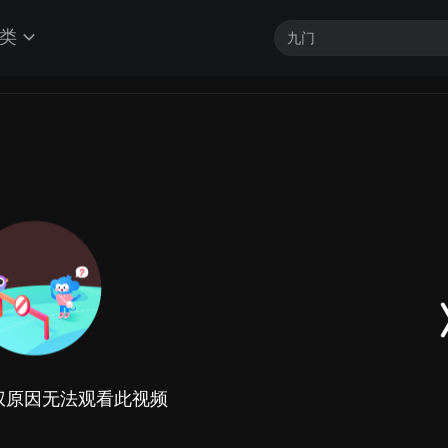
类
权原因无法观看此视频