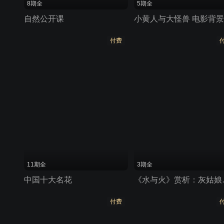
8期全
5期全
自然公开课
付费
11期全
3期全
中国十大名花
《水与火》赏
付费