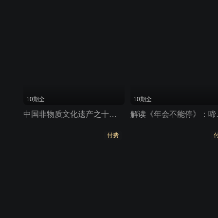
10期全
10期全
中国非物质文化遗产之十大民间艺术
解读《年会
付费