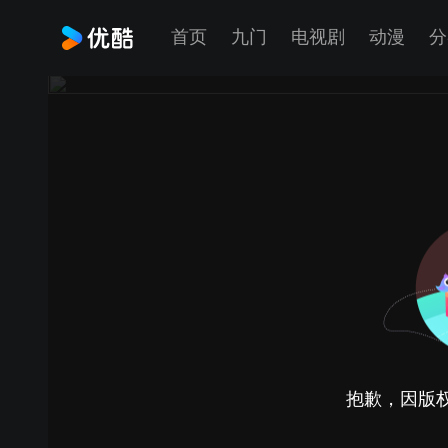
首页
九门
电视剧
动漫
分
抱歉，因版