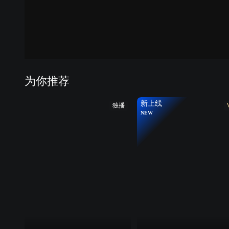
为你推荐
新上线
独播
NEW