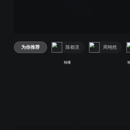
为你推荐
陈都灵
周翊然
独播