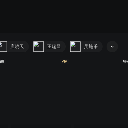
唐晓天
王瑞昌
吴施乐
独播
VIP
独