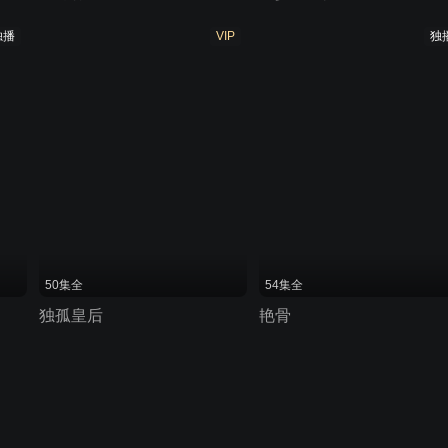
独播
VIP
独
50集全
54集全
独孤皇后
艳骨