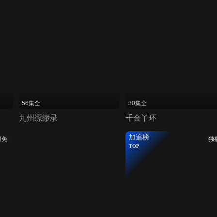
56集全
30集全
九州缥缈录
千金丫环
加追榜
限免
独
TOP