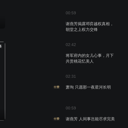
00:59
谢燕芳揭露邓弈越权真相，
朝堂之上权力交锋
02:42
播
将军府内的女儿心事，月下
共赏桃花忆美人
02:31
萧珣 只愿那一夜星河长明
付费
00:59
谢燕芳 人间事岂能尽求完美
付费