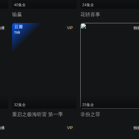
40集全
24集全
输赢
花轿喜事
豆瓣
独播
VIP
独
7.1分
32集全
25集全
重启之极海听雷 第一季
非份之罪
独播
VIP
独