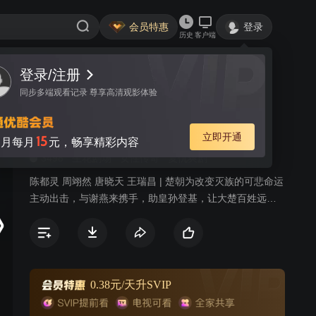
会员特惠
登录
历史
客户端
登录/注册
视频
讨论
千万+
同步多端观看记录 尊享高清观影体验
翘楚
简介
立即开通
15
月每月
元，畅享精彩内容
3498
生花剧场
女性传奇
复仇爽剧
陈都灵 周翊然 唐晓天 王瑞昌 | 楚朝为改变灭族的可悲命运
主动出击，与谢燕来携手，助皇孙登基，让大楚百姓远离
战火。
0.38元/天升SVIP