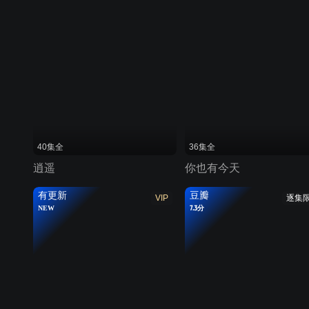
40集全
36集全
逍遥
你也有今天
有更新
豆瓣
VIP
逐集
NEW
7.3分