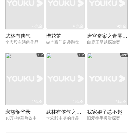
22集全
40集全
34集全
武林有侠气
惜花芷
唐宫奇案之青雾风鸣
李宏毅主演的作品
破产豪门逆袭翻盘
白鹿王星越探诡案
APP
APP
APP
25集全
24集全
24集全
宋慈韶华录
武林有侠气之白叶苍苍
我家娘子惹不起
10万+弹幕热议中
李宏毅主演的作品
旧爱携手暖甜探案