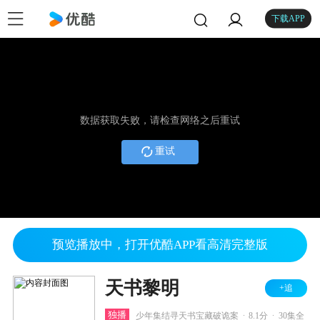
下载APP
数据获取失败，请检查网络之后重试
重试
预览播放中，打开优酷APP看高清完整版
天书黎明
+追
.
.
独播
少年集结寻天书宝藏破诡案
8.1分
30集全