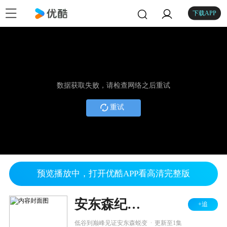
下载APP
数据获取失败，请检查网络之后重试
重试
预览播放中，打开优酷APP看高清完整版
安东森纪录片
+追
.
低谷到巅峰见证安东森蜕变
更新至1集