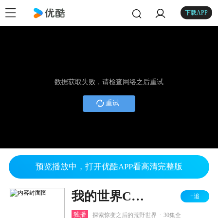
下载APP
数据获取失败，请检查网络之后重试
重试
预览播放中，打开优酷APP看高清完整版
我的世界CH酷凡惊变100天之荒野篇
+追
.
独播
探索惊变之后的荒野世界
30集全