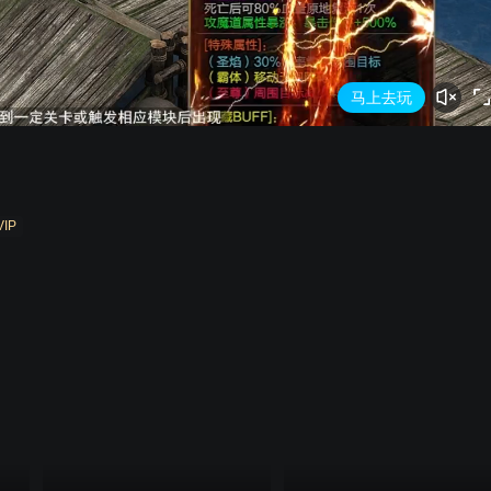
马上去玩
开心锤
VIP