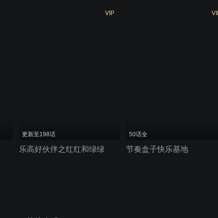
VIP
VI
更新至198话
50话全
乐高好伙伴之红红和绿绿
节奏盒子快乐基地