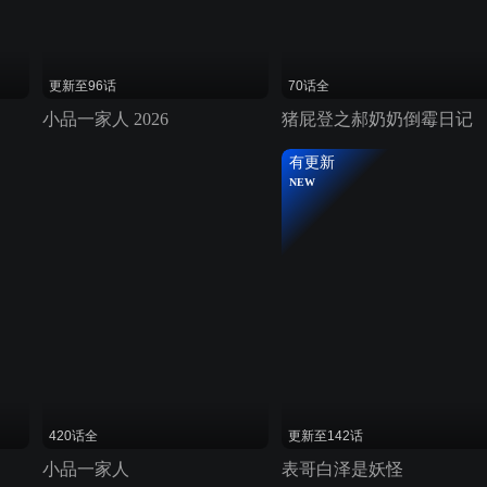
更新至96话
70话全
小品一家人 2026
猪屁登之郝奶奶倒霉日记
有更新
NEW
420话全
更新至142话
小品一家人
表哥白泽是妖怪