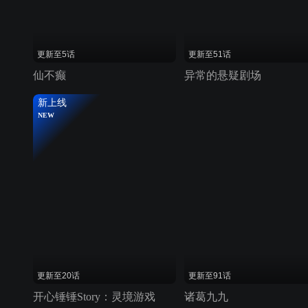
更新至5话
更新至51话
仙不癫
异常的悬疑剧场
新上线
NEW
更新至20话
更新至91话
开心锤锤Story：灵境游戏
诸葛九九