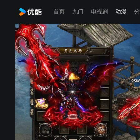
首页
九门
电视剧
动漫
分