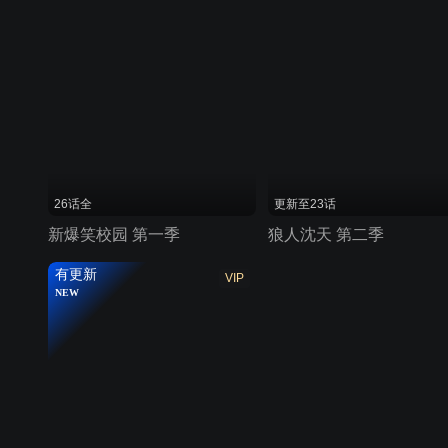
26话全
更新至23话
新爆笑校园 第一季
狼人沈天 第二季
有更新
VIP
NEW