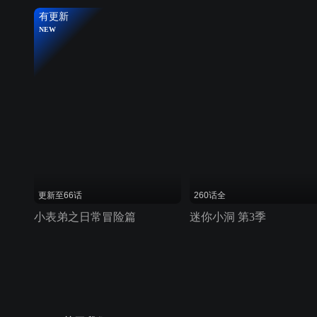
有更新
NEW
更新至66话
260话全
小表弟之日常冒险篇
迷你小洞 第3季