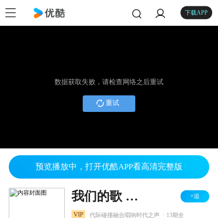
下载APP
数据获取失败，请检查网络之后重试
重试
预览播放中，打开优酷APP看高清完整版
我们的歌 第三季
+追
.
VIP
代际碰撞融合唱响时代之声
13期全