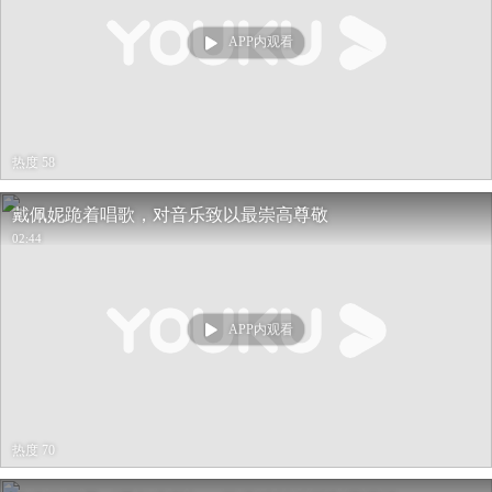
APP内观看
热度 58
戴佩妮跪着唱歌，对音乐致以最崇高尊敬
02:44
APP内观看
热度 70